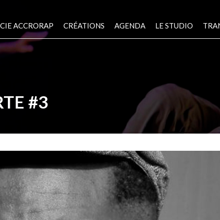
CIE ACCRORAP
CRÉATIONS
AGENDA
LE STUDIO
TRA
TE #3