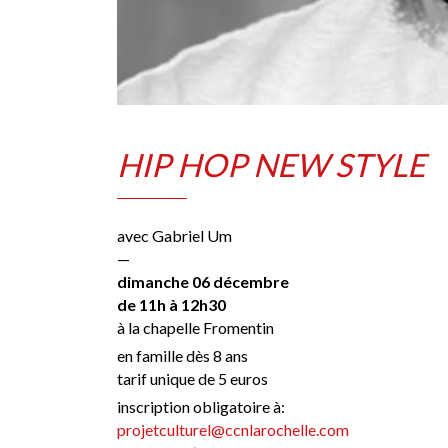
HIP HOP NEW STYLE
avec Gabriel Um
—
dimanche 06 décembre
de 11h à 12h30
à la chapelle Fromentin
en famille dès 8 ans
tarif unique de 5 euros
inscription obligatoire à:
projetculturel@ccnlarochelle.com