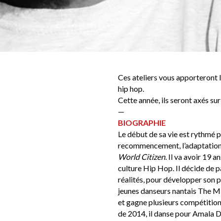
Ces ateliers vous apporteront 
hip hop.
Cette année, ils seront axés su
—
BIOGRAPHIE
Le début de sa vie est rythmé p
recommencement, l’adaptation, 
World Citizen
. Il va avoir 19 a
culture Hip Hop. Il décide de pa
réalités, pour développer son p
jeunes danseurs nantais The Mi
et gagne plusieurs compétition
de 2014, il danse pour Amala Di