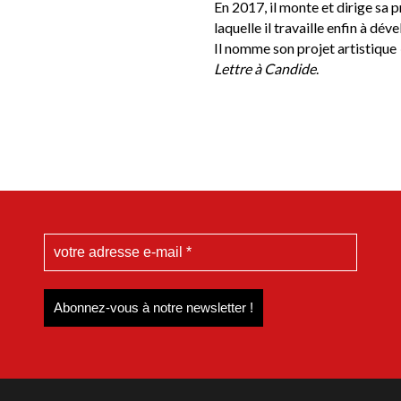
En 2017, il monte et dirige sa
laquelle il travaille enfin à dé
Il nomme son projet artistique
Lettre à Candide
.