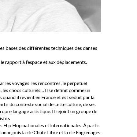
les bases des différentes techniques des danses
r le rapport à l’espace et aux déplacements.
ar les voyages, les rencontres, le perpétuel
les chocs culturels… Il se définit comme un
ns quand il revient en France et est séduit par la
rtir du contexte social de cette culture, de ses
ropre langage artistique. Il rejoint un groupe de
sfits
s Hip Hop nationales et internationales. À partir
anor, puis la cie Chute Libre et la cie Engrenages.