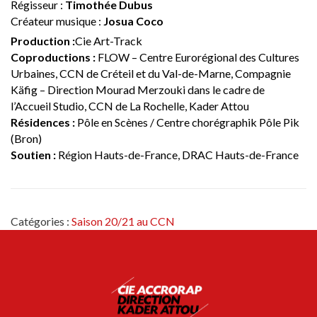
Régisseur :
Timothée Dubus
Créateur musique :
Josua Coco
Production :
Cie Art-Track
Coproductions :
FLOW – Centre Eurorégional des Cultures
Urbaines, CCN de Créteil et du Val-de-Marne, Compagnie
Käfig – Direction Mourad Merzouki dans le cadre de
l’Accueil Studio, CCN de La Rochelle, Kader Attou
Résidences :
Pôle en Scènes / Centre chorégraphik Pôle Pik
(Bron)
Soutien :
Région Hauts-de-France, DRAC Hauts-de-France
Catégories :
Saison 20/21 au CCN