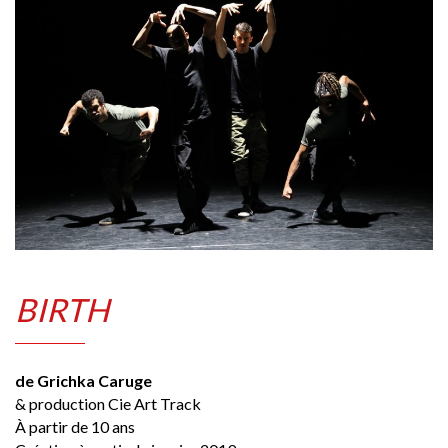
BIRTH
de Grichka Caruge
& production Cie Art Track
À partir de 10 ans