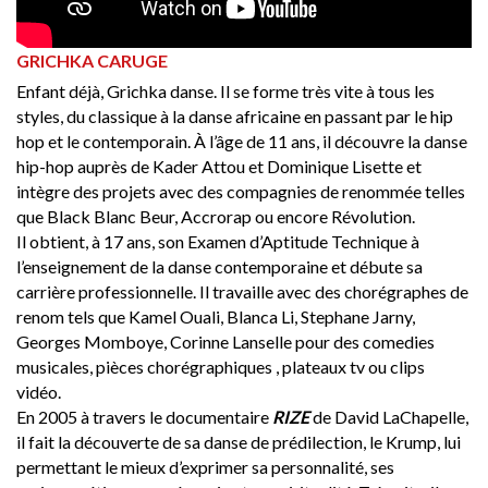
GRICHKA CARUGE
Enfant déjà, Grichka danse. Il se forme très vite à tous les
styles, du classique à la danse africaine en passant par le hip
hop et le contemporain. À l’âge de 11 ans, il découvre la danse
hip-hop auprès de Kader Attou et Dominique Lisette et
intègre des projets avec des compagnies de renommée telles
que Black Blanc Beur, Accrorap ou encore Révolution.
Il obtient, à 17 ans, son Examen d’Aptitude Technique à
l’enseignement de la danse contemporaine et débute sa
carrière professionnelle. Il travaille avec des chorégraphes de
renom tels que Kamel Ouali, Blanca Li, Stephane Jarny,
Georges Momboye, Corinne Lanselle pour des comedies
musicales, pièces chorégraphiques , plateaux tv ou clips
vidéo.
En 2005 à travers le documentaire
RIZE
de David LaChapelle,
il fait la découverte de sa danse de prédilection, le Krump, lui
permettant le mieux d’exprimer sa personnalité, ses