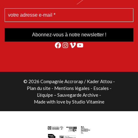
Facebook
Instagram
Vimeo
YouTube
© 2026 Compagnie Accrorap / Kader Attou
-
Plan du site
Mentions légales
Escales
L’équipe – Sauvegarde Archive
Made with love by
Studio Vitamine