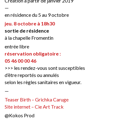
Création à partir de janvier 2019
—
en résidence du 5 au 9 octobre
jeu. 8 octobre à 18h30
sortie de résidence
à la chapelle Fromentin
entrée libre
réservation obligatoire :
05 46 00 00 46
>>> les rendez-vous sont susceptibles
d’être reportés ou annulés
selon les règles sanitaires en vigueur.
—
Teaser Birth – Grichka Caruge
Site internet – Cie Art Track
@Kokos Prod