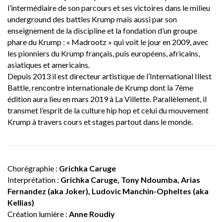
l’intermédiaire de son parcours et ses victoires dans le milieu
underground des battles Krump mais aussi par son
enseignement de la discipline et la fondation d’un groupe
phare du Krump : « Madrootz » qui voit le jour en 2009, avec
les pionniers du Krump français, puis européens, africains,
asiatiques et americains.
Depuis 2013 il est directeur artistique de l’International Illest
Battle, rencontre internationale de Krump dont la 7ème
édition aura lieu en mars 2019 à La Villette. Parallèlement, il
transmet l’esprit de la culture hip hop et celui du mouvement
Krump à travers cours et stages partout dans le monde.
Chorégraphie :
Grichka Caruge
Interprétation :
Grichka Caruge, Tony Ndoumba, Arias
Fernandez (aka Joker), Ludovic Manchin-Opheltes (aka
Kellias)
Création lumière :
Anne Roudiy