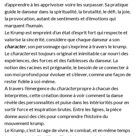
d’apprendre à les apprivoiser voire les surpasser. Sa pratique
guide le danseur dans la spiritualité, la brutalité, le défi, la joie,
la provocation, autant de sentiments et d’émotions qui
marquent l’humain.
Le Krump est empreint d’un état d’esprit fort qui respecte et
valorise la sincérité, considère que chaque danseur a son
character
, son personnage qui s’exprime à travers le krump.
Le
character
est toujours original et inimitable car nourri des
expériences, des forces et des faiblesses du danseur. La
notion des racines est prégnante, le besoin de se connecter à
son moi profond pour évoluer et s’élever, comme une façon de
rester fidèle à soi-même.
A travers l’émergence du
character
propre à chacun des
interprètes, cette création donne à voir comment la danse
révèle des personnalités et puise dans les intériorités pour en
sortir force et inspiration brutes. Entre les lignes, la pièce
donne aussi des clés pour comprendre l’histoire du
mouvement krump.
Le Krump, c’est la rage de vivre, le combat, et en même temps