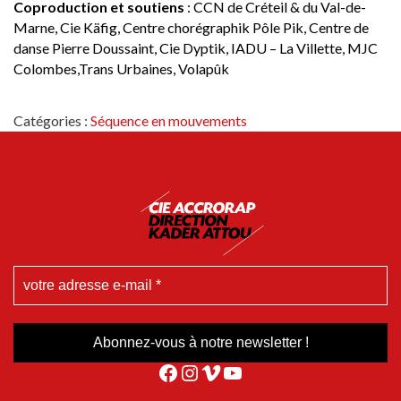
Coproduction et soutiens
: CCN de Créteil & du Val-de-
Marne, Cie Käfig, Centre chorégraphik Pôle Pik, Centre de
danse Pierre Doussaint, Cie Dyptik, IADU – La Villette, MJC
Colombes,Trans Urbaines, Volapûk
Catégories :
Séquence en mouvements
Facebook
Instagram
Vimeo
YouTube