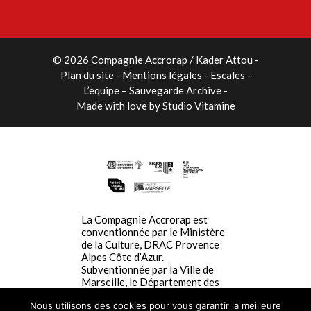
© 2026 Compagnie Accrorap / Kader Attou
-
Plan du site
Mentions légales
Escales
L’équipe – Sauvegarde Archive
Made with love by
Studio Vitamine
La Compagnie Accrorap est
conventionnée par le Ministère
de la Culture, DRAC Provence
Alpes Côte d’Azur.
Subventionnée par la Ville de
Marseille, le Département des
Bouches du Rhône, La Région
Nous utilisons des cookies pour vous garantir la meilleure
SUD Provence-Alpes-Côte-