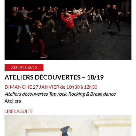
ATELIERS 18/19
ATELIERS DÉCOUVERTES – 18/19
DIMANCHE 27 JANVIER de 10h30 à 12h30
Ateliers découvertes Top rock, Rocking & Break dance
Ateliers
LIRE LA SUITE