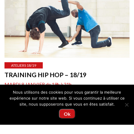
ATELIERS 18/19
TRAINING HIP HOP – 18/19
MARDI 8 JANVIER de 19h à 21h
Training
Nous utilisons des cookies pour vous garantir la meilleure
Action culturelle
expérience sur notre site web. Si vous continuez à utiliser ce
site, nous supposerons que vous en êtes satisfait.
LIRE LA SUITE
Ok