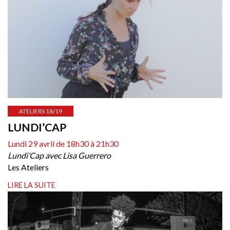
ATELIERS 18/19
LUNDI’CAP
Lundi 29 avril de 18h30 à 21h30
Lundi’Cap avec Lisa Guerrero
Les Ateliers
LIRE LA SUITE