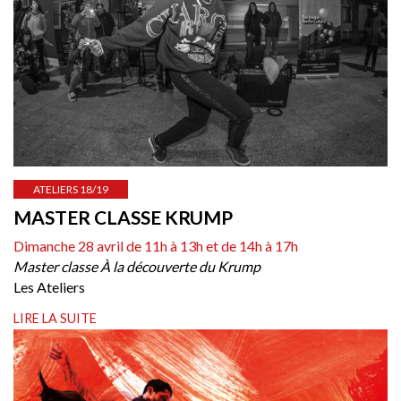
ATELIERS 18/19
MASTER CLASSE KRUMP
Dimanche 28 avril de 11h à 13h et de 14h à 17h
Master classe À la découverte du Krump
Les Ateliers
LIRE LA SUITE