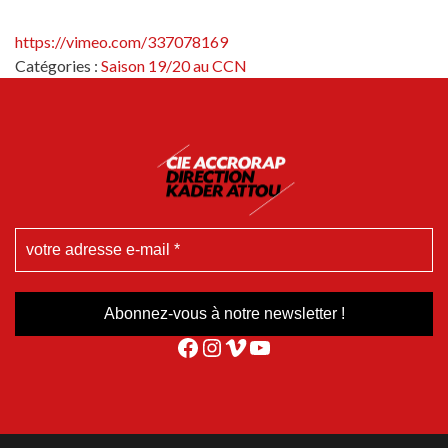
https://vimeo.com/337078169
Catégories :
Saison 19/20 au CCN
Facebook
Instagram
Vimeo
YouTube