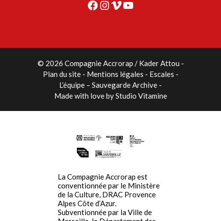
Facebook
Instagram
Vimeo
YouTube
© 2026 Compagnie Accrorap / Kader Attou
-
Plan du site
Mentions légales
Escales
L’équipe – Sauvegarde Archive
Made with love by
Studio Vitamine
La Compagnie Accrorap est
conventionnée par le Ministère
de la Culture, DRAC Provence
Alpes Côte d’Azur.
Subventionnée par la Ville de
Marseille, le Département des