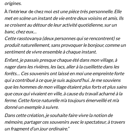
origines.
À l’intérieur de chez moi
est une pièce très personnelle. Elle
met en scène un instant de vie entre deux voisins et amis. Ils
se croisent au détour de leur activité quotidienne, sur un
banc, chez eux…
Cette rasstovanya (deux personnes qui se rencontrent) se
produit naturellement, sans provoquer le bonjour, comme un
sentiment de vivre ensemble à chaque instant.
Enfant, je passais presque chaque été dans mon village, à
nager dans les rivières, les lacs, aller à la cueillette dans les
forêts… Ces souvenirs ont laissé en moi une empreinte forte
qui a contribué à ce que je suis aujourd’hui. Je me souviens
que les hommes de mon village étaient plus forts et plus sains
que ceux qui vivaient en ville, à cause du travail acharné à la
ferme. Cette force naturelle m’a toujours émerveillé et m’a
donné un exemple à suivre.
Dans cette création, je souhaite faire vivre la notion de
mémoire, partager ces souvenirs avec le spectateur, à travers
un fragment d’un jour ordinaire.”