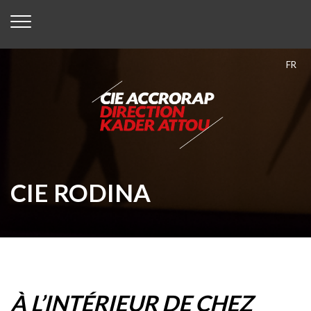
FR
CIE RODINA
À L’INTÉRIEUR DE CHEZ