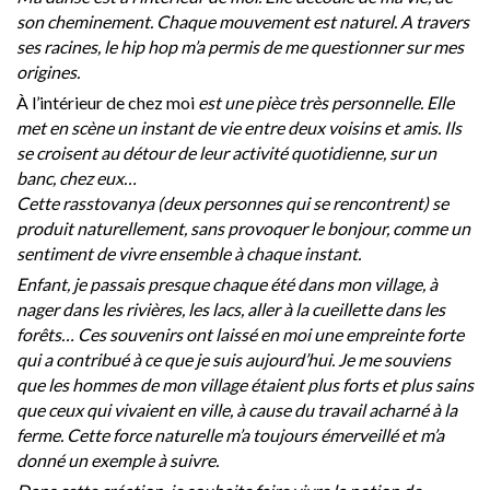
son cheminement. Chaque mouvement est naturel. A travers
ses racines, le hip hop m’a permis de me questionner sur mes
origines.
À l’intérieur de chez moi
est une pièce très personnelle. Elle
met en scène un instant de vie entre deux voisins et amis. Ils
se croisent au détour de leur activité quotidienne, sur un
banc, chez eux…
Cette rasstovanya (deux personnes qui se rencontrent) se
produit naturellement, sans provoquer le bonjour, comme un
sentiment de vivre ensemble à chaque instant.
Enfant, je passais presque chaque été dans mon village, à
nager dans les rivières, les lacs, aller à la cueillette dans les
forêts… Ces souvenirs ont laissé en moi une empreinte forte
qui a contribué à ce que je suis aujourd’hui. Je me souviens
que les hommes de mon village étaient plus forts et plus sains
que ceux qui vivaient en ville, à cause du travail acharné à la
ferme. Cette force naturelle m’a toujours émerveillé et m’a
donné un exemple à suivre.