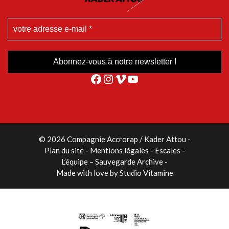
Facebook
Instagram
Vimeo
YouTube
© 2026 Compagnie Accrorap / Kader Attou
-
Plan du site
Mentions légales
Escales
L’équipe – Sauvegarde Archive
Made with love by
Studio Vitamine