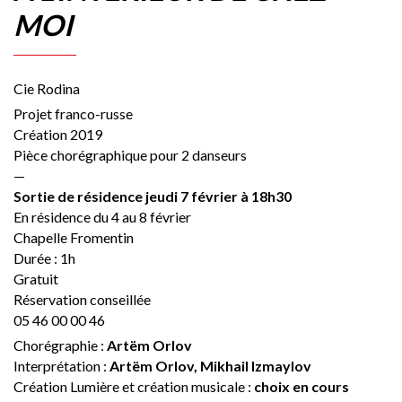
MOI
Cie Rodina
Projet franco-russe
Création 2019
Pièce chorégraphique pour 2 danseurs
—
Sortie de résidence jeudi 7 février à 18h30
En résidence du 4 au 8 février
Chapelle Fromentin
Durée : 1h
Gratuit
Réservation conseillée
05 46 00 00 46
Chorégraphie :
Artëm Orlov
Interprétation :
Artëm Orlov, Mikhail Izmaylov
Création Lumière et création musicale :
choix en cours