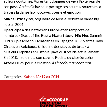
et leurs coutumes. Après tant d’années de vie à l’extérieur de
son pays, Artëm Orlov nous partage ses heureux souvenirs, à
travers la danse hip hop, avec poésie et émotion.
Mikhail Izmaylov
, originaire de Russie, débute la danse hip
hop en 2001.
Il participe à des battles en Europe et en remporte de
nombreux (Best of the Best à Ekaterinburg, Hip Hop Summit,
Surf’s Up à Moscou, Masdanza en Espagne, KLP Nantes, Raw
Circles en Belgique…). Il donne des stages de break à
plusieurs reprises en Estonie, pays où il réside actuellement.
En 2018, il rejoint la compagnie Rodina du chorégraphe
Artëm Orlov pour la création
A l’intérieur de chez moi
.
Catégories :
Saison 18/19 au CCN