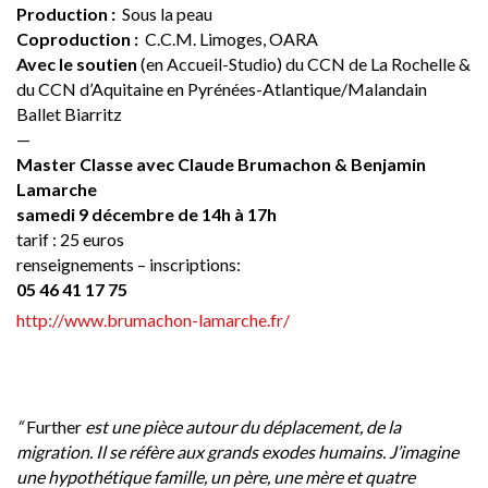
Production :
Sous la peau
Coproduction :
C.C.M. Limoges, OARA
Avec le soutien
(en Accueil-Studio) du CCN de La Rochelle &
du CCN d’Aquitaine en Pyrénées-Atlantique/Malandain
Ballet Biarritz
—
Master Classe avec
Claude Brumachon & Benjamin
Lamarche
samedi 9 décembre de 14h à 17h
tarif : 25 euros
renseignements – inscriptions:
05 46 41 17 75
http://www.brumachon-lamarche.fr/
“
Further
est une pièce autour du déplacement, de la
migration. Il se réfère aux grands exodes humains. J’imagine
une hypothétique famille, un père, une mère et quatre