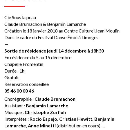
Cie Sous la peau
Claude Brumachon & Benjamin Lamarche
Création le 18 janvier 2018 au Centre Culturel Jean Moulin
Dans le cadre du Festival Danse Émoi à Limoges
—
Sortie de résidence jeudi 14 décembre à 18h30
En résidence du 5 au 15 décembre
Chapelle Fromentin
Durée : 1h
Gratuit
Réservation conseillée
05 46 00 00 46
Chorégraphie :
Claude Brumachon
Assistant :
Benjamin Lamarche
Musique :
Christophe Zurfluh
Interprètes :
Rocio Espejo, Cristian Hewitt, Benjamin
Lamarche, Anne Minetti
(distribution en cours)….