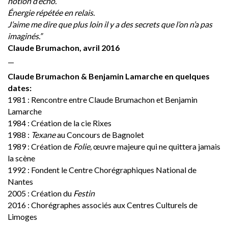
notion d’écho.
Énergie répétée en relais.
J’aime me dire que plus loin il y a des secrets que l’on n’a pas
imaginés.”
Claude Brumachon, avril 2016
—
Claude Brumachon & Benjamin Lamarche en quelques
dates:
1981 : Rencontre entre Claude Brumachon et Benjamin
Lamarche
1984 : Création de la cie Rixes
1988 :
Texane
au Concours de Bagnolet
1989 : Création de
Folie,
œuvre majeure qui ne quittera jamais
la scène
1992 : Fondent le Centre Chorégraphiques National de
Nantes
2005 : Création du
Festin
2016 : Chorégraphes associés aux Centres Culturels de
Limoges