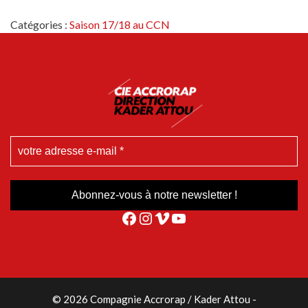
Catégories :
Saison 17/18 au CCN
Facebook
Instagram
Vimeo
YouTube
© 2026 Compagnie Accrorap / Kader Attou
-