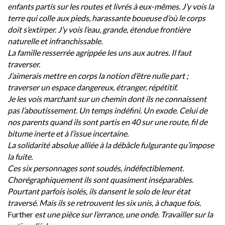
enfants partis sur les routes et livrés à eux-mêmes. J’y vois la
terre qui colle aux pieds, harassante boueuse d’où le corps
doit s’extirper. J’y vois l’eau, grande, étendue frontière
naturelle et infranchissable.
La famille resserrée agrippée les uns aux autres. Il faut
traverser.
J’aimerais mettre en corps la notion d’être nulle part ;
traverser un espace dangereux, étranger, répétitif.
Je les vois marchant sur un chemin dont ils ne connaissent
pas l’aboutissement. Un temps indéfini. Un exode. Celui de
nos parents quand ils sont partis en 40 sur une route, fil de
bitume inerte et à l’issue incertaine.
La solidarité absolue alliée à la débâcle fulgurante qu’impose
la fuite.
Ces six personnages sont soudés, indéfectiblement.
Chorégraphiquement ils sont quasiment inséparables.
Pourtant parfois isolés, ils dansent le solo de leur état
traversé. Mais ils se retrouvent les six unis, à chaque fois.
Further
est une pièce sur l’errance, une onde. Travailler sur la