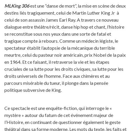
MLKing 306
est une “danse de mort”, la mise en scène de deux
destins liés tragiquement, celui de Martin Luther King Jr à
celui de son assassin James Earl Ray. A travers ce nouveau
dialogue entre théâtre/récit, danse hip hop et chant, l’histoire
se reconstitue sous nos yeux dans une sorte de fatal et
tragique compte à rebours. Comme un médecin légiste, le
spectateur établit l’autopsie de la mécanique du terrible
meurtre, celui du pasteur noir américain, prix Nobel de la paix
en 1964. Et ce faisant, il retraverse la vie et les étapes
cruciales de sa lutte pour les droits civiques, sa lutte pour les
droits universels de l’homme. Face aux chimères et au
parcours misérable du tueur, il plonge dans la pensée
politique subversive de King.
Ce spectacle est une enquête-fiction, qui interroge le «
mystère » autour du fatum de cet événement majeur de
l’Histoire, en continuant de questionner également le geste
théâtral dans sa forme moderne. Les mots du texte, les faits et