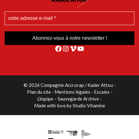
Facebook
Instagram
Vimeo
YouTube
© 2026 Compagnie Accrorap / Kader Attou
-
Plan du site
Mentions légales
Escales
L’équipe – Sauvegarde Archive
Made with love by
Studio Vitamine