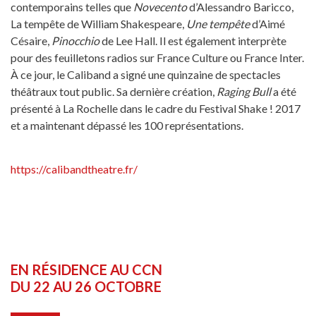
contemporains telles que
Novecento
d’Alessandro Baricco,
La tempête de William Shakespeare,
Une tempête
d’Aimé
Césaire,
Pinocchio
de Lee Hall. Il est également interprète
pour des feuilletons radios sur France Culture ou France Inter.
À ce jour, le Caliband a signé une quinzaine de spectacles
théâtraux tout public. Sa dernière création,
Raging Bull
a été
présenté à La Rochelle dans le cadre du Festival Shake ! 2017
et a maintenant dépassé les 100 représentations.
https://calibandtheatre.fr/
EN RÉSIDENCE AU CCN
DU 22 AU 26 OCTOBRE