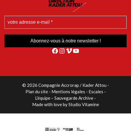
Facebook
Instagram
Vimeo
YouTube
© 2026 Compagnie Accrorap / Kader Attou
-
Plan du site
Mentions légales
Escales
L’équipe – Sauvegarde Archive
Made with love by
Studio Vitamine