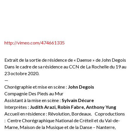
http://vimeo.com/474661335
Extrait de la sortie de résidence de « Daense » de John Degois
Dans le cadre de sa résidence au CCN de La Rochelle du 19 au
23 octobre 2020.
—
Chorégraphie et mise en scène :
John Degois
Compagnie Des Pieds au Mur
Assistant à la mise en scène :
Sylvain Décure
Interprètes :
Judith Arazi, Robin Fabre, Anthony Yung
Accueil en résidence : Rêvolution, Bordeaux. Coproductions
: Centre Chorégraphique National de Créteil et du Val-de-
Marne, Maison de la Musique et de la Danse – Nanterre,