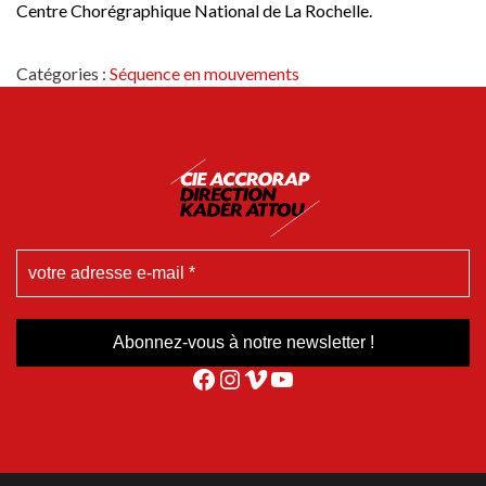
Centre Chorégraphique National de La Rochelle.
Catégories :
Séquence en mouvements
Facebook
Instagram
Vimeo
YouTube