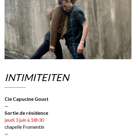
INTIMITEITEN
Cie Capucine Goust
—
Sortie de résidence
jeudi 3 juin à 18h30
chapelle Fromentin
—