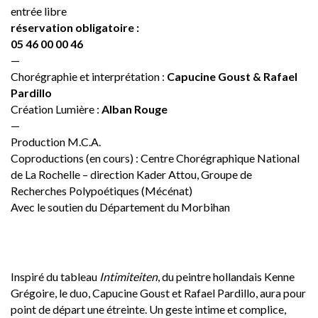
entrée libre
réservation obligatoire :
05 46 00 00 46
—
Chorégraphie et interprétation :
Capucine Goust & Rafael
Pardillo
Création Lumière :
Alban Rouge
—
Production M.C.A.
Coproductions (en cours) : Centre Chorégraphique National
de La Rochelle – direction Kader Attou, Groupe de
Recherches Polypoétiques (Mécénat)
Avec le soutien du Département du Morbihan
Inspiré du tableau
Intimiteiten
, du peintre hollandais Kenne
Grégoire, le duo, Capucine Goust et Rafael Pardillo, aura pour
point de départ une étreinte. Un geste intime et complice,