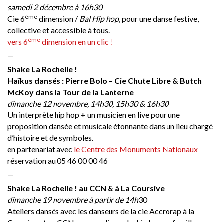
samedi 2 décembre à 16h30
ème
Cie 6
dimension /
Bal Hip hop
, pour une danse festive,
collective et accessible à tous.
ème
vers 6
dimension en un clic !
—
Shake La Rochelle !
Haïkus dansés : Pierre Bolo – Cie Chute Libre & Butch
McKoy dans la Tour de la Lanterne
dimanche 12 novembre, 14h30, 15h30 & 16h30
Un interprète hip hop + un musicien en live pour une
proposition dansée et musicale étonnante dans un lieu chargé
d’histoire et de symboles.
en partenariat avec
le Centre des Monuments Nationaux
réservation au 05 46 00 00 46
—
Shake La Rochelle ! au CCN & à La Coursive
dimanche 19 novembre à partir de 14h
30
Ateliers dansés avec les danseurs de la cie Accrorap à la