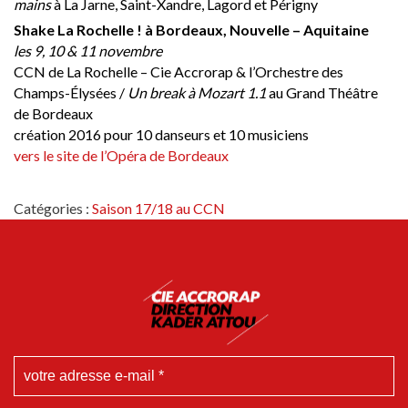
mains
à La Jarne, Saint-Xandre, Lagord et Périgny
Shake La Rochelle ! à Bordeaux, Nouvelle – Aquitaine
les 9, 10 & 11 novembre
CCN de La Rochelle – Cie Accrorap & l’Orchestre des
Champs-Élysées /
Un break à Mozart 1.1
au Grand Théâtre
de Bordeaux
création 2016 pour 10 danseurs et 10 musiciens
vers le site de l’Opéra de Bordeaux
Catégories :
Saison 17/18 au CCN