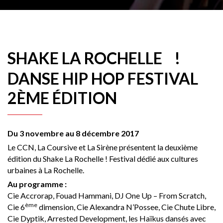
SHAKE LA ROCHELLE !
DANSE HIP HOP FESTIVAL
2ÈME ÉDITION
Du 3 novembre au 8 décembre 2017
Le CCN, La Coursive et La Sirène présentent la deuxième
édition du Shake La Rochelle ! Festival dédié aux cultures
urbaines à La Rochelle.
Au programme :
Cie Accrorap, Fouad Hammani, DJ One Up – From Scratch,
ème
Cie 6
dimension, Cie Alexandra N’Possee, Cie Chute Libre,
Cie Dyptik, Arrested Development, les Haïkus dansés avec