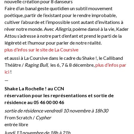
nouvelle création pour 8 danseurs
Faire d’un banal geste quotidien un subtil mouvement
poétique, partir de l’existant pour le rendre improbable,
cultiver l’absurde et l’impossible sont autant d’invitations à
rêver notre monde. Avec
Allegria
, poème dansé à la vie, Kader
Attou s’adresse à notre part d’enfant et prend le parti de la
légèreté et l’humour pour parler de notre réalité.
plus d’infos sur le site de La Coursive
et aussi à La Coursive dans le cadre du Shake !, le Calliband
Théâtre /
Raging Bull,
les 6, 7 & 8 décembre,
plus d’infos par
ici
!
—
Shake La Rochelle ! au CCN
réservation pour les représentations et sortie de
résidence au 05 46 00 00 46
sortie de résidence vendredi 10 novembre à 18h30
From Scratch /
Cypher
entrée libre
lundi 13 novembre de 18h à 21h