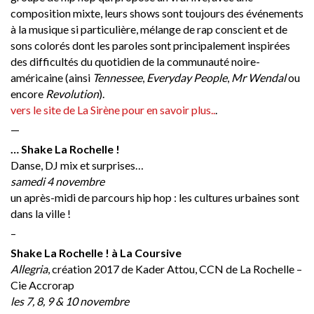
composition mixte, leurs shows sont toujours des événements
à la musique si particulière, mélange de rap conscient et de
sons colorés dont les paroles sont principalement inspirées
des difficultés du quotidien de la communauté noire-
américaine (ainsi
Tennessee
,
Everyday People
,
Mr Wendal
ou
encore
Revolution
).
vers le site de La Sirène pour en savoir plus..
.
—
… Shake La Rochelle !
Danse, DJ mix et surprises…
samedi 4 novembre
un après-midi de parcours hip hop : les cultures urbaines sont
dans la ville !
–
Shake La Rochelle ! à La Coursive
Allegria
, création 2017 de Kader Attou, CCN de La Rochelle –
Cie Accrorap
les 7, 8, 9 & 10 novembre