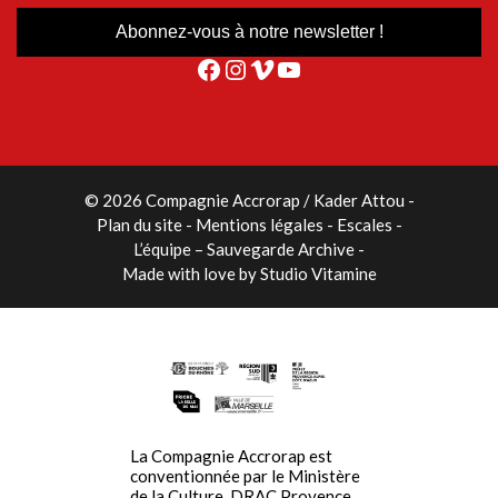
Facebook
Instagram
Vimeo
YouTube
© 2026 Compagnie Accrorap / Kader Attou
-
Plan du site
Mentions légales
Escales
L’équipe – Sauvegarde Archive
Made with love by
Studio Vitamine
La Compagnie Accrorap est
conventionnée par le Ministère
de la Culture, DRAC Provence