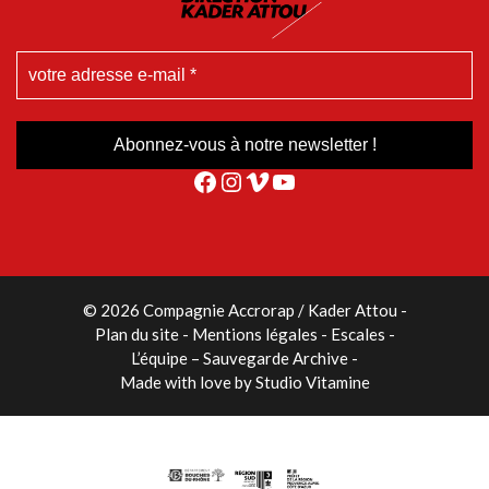
Facebook
Instagram
Vimeo
YouTube
© 2026 Compagnie Accrorap / Kader Attou
-
Plan du site
Mentions légales
Escales
L’équipe – Sauvegarde Archive
Made with love by
Studio Vitamine