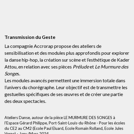
C
Transmission du Geste
La compagnie Accrorap propose des ateliers de
sensibilisation et des modules plus approfondis pour explorer
la danse hip-hop, la création sur scène et l’esthétique de Kader
Attou, en relation avec ses pièces
Prélude
et
Le Murmure des
Songe
s.
Les modules avancés permettent une immersion totale dans
l’univers du chorégraphe. Leur objectif est de transmettre les
gestuelles spécifiques de ses œuvres et de créer une partie
des deux spectacles.
Ateliers Danse, autour de la pièce LE MURMURE DES SONGES à
l'Espace Gérard Philippe, Port-Saint-Louis-du-Rhône - Pour les écoles
du CE2 au CM2 (Ecole Paul Eluard, Ecole Romain Rolland, Ecole Jules
Verne) - Janv./Mars 2024