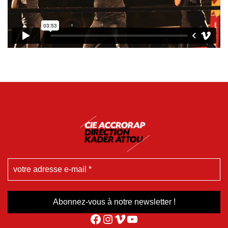
Facebook
Instagram
Vimeo
YouTube