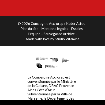
© 2026 Compagnie Accrorap / Kader Attou
-
Plan du site
Mentions légales
Escales
L’équipe – Sauvegarde Archive
Made with love by
Studio Vitamine
La Compagnie Accrorap est
conventionnée par le Ministère
de la Culture, DRAC Provence
Alpes Côte d’Azur.
Subventionnée par la Ville de
Marseille, le Département des
Bouches du Rhône, La Région