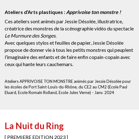
Ateliers d’Arts plastiques :
Apprivoise ton monstre !
Ces ateliers sont animés par Jessie Désolée, illustratrice,
créatrice des monstres de la scénographie vidéo du spectacle
Le Murmure des Songes
.
Avec quelques stylos et feuilles de papier, Jessie Désolée
propose de donner vie à tous les petits monstres qui peuplent
l’imaginaire des enfants et de faire enfin copain-copain avec
ceux qui hante leurs cauchemars.
Ateliers APPRIVOISE TON MONSTRE animés par Jessie Désolée pour
les écoles de Port Saint-Louis-du-Rhône, du CE2 au CM2 (Ecole Paul
Eluard, Ecole Romain Rolland, Ecole Jules Verne) - Janv. 2024
La Nuit du Ring
[ PREMIERE EDITION 2023 ]