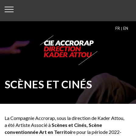
FR
EN
SCÈNES ET CINÉS
La Compagnie Accrorap, sous la direction de Kader Attou,
a été Artiste Associé à
Scènes et Cinés, Scène
conventionnée Art en Territoi
re pour la période 2022-