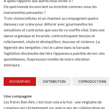
À quels rapports aux autres nous invite-il ?
De quel monde inconscient ou invisible sommes-nous les
marionnettes pensantes ?
Trois violoncellistes et un chanteur accompagnent quatre
danseurs sur scène pour délivrer avec gourmandise les
sensations et contrastes que suscite ce souffle vital. Dans une
danse organique et incarnée, s’entrechoquent tension et
relâchement, chute et déséquilibre, douceur et violence. La
légèreté des tempêtes c’est le calme dans la tornade,
l’agitation dissimulée derrière l’apparence paisible de nos vies
quotidiennes, l’expression révélée de notre vibration
intérieure.
BIOGRAPHIES
DISTRIBUTION
COPRODUCTIONS
Une compagnie
Les frères Ben Aïm, c’est tout cela à la fois : une vingtaine de
créations qui s’échelonnent sur quinze ans de collaboration en