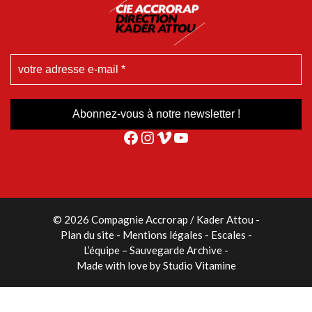
Facebook
Instagram
Vimeo
YouTube
© 2026 Compagnie Accrorap / Kader Attou
-
Plan du site
Mentions légales
Escales
L’équipe – Sauvegarde Archive
Made with love by
Studio Vitamine