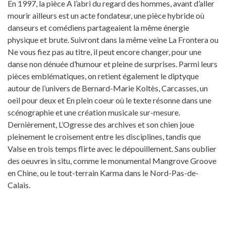
En 1997, la pièce A l’abri du regard des hommes, avant d’aller
mourir ailleurs est un acte fondateur, une pièce hybride où
danseurs et comédiens partageaient la même énergie
physique et brute. Suivront dans la même veine La Frontera ou
Ne vous fiez pas au titre, il peut encore changer, pour une
danse non dénuée d’humour et pleine de surprises. Parmi leurs
pièces emblématiques, on retient également le diptyque
autour de l’univers de Bernard-Marie Koltès, Carcasses, un
oeil pour deux et En plein coeur où le texte résonne dans une
scénographie et une création musicale sur-mesure.
Dernièrement, L’Ogresse des archives et son chien joue
pleinement le croisement entre les disciplines, tandis que
Valse en trois temps flirte avec le dépouillement. Sans oublier
des oeuvres in situ, comme le monumental Mangrove Groove
en Chine, ou le tout-terrain Karma dans le Nord-Pas-de-
Calais.