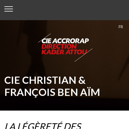
FR
CIE CHRISTIAN &
FRANÇOIS BEN AÏM
LA LÉGÈRETÉ DES