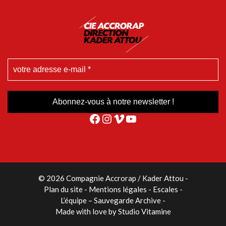
Facebook
Instagram
Vimeo
YouTube
© 2026 Compagnie Accrorap / Kader Attou
-
Plan du site
Mentions légales
Escales
L’équipe – Sauvegarde Archive
Made with love by
Studio Vitamine