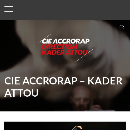
FR
CIE ACCRORAP – KADER
ATTOU