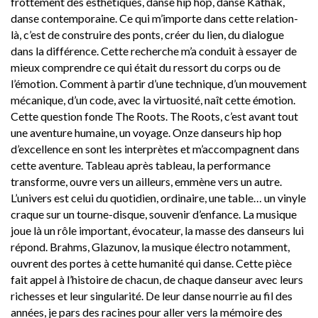
frottement des esthétiques, danse hip hop, danse Kathak,
danse contemporaine. Ce qui m’importe dans cette relation-
là, c’est de construire des ponts, créer du lien, du dialogue
dans la différence. Cette recherche m’a conduit à essayer de
mieux comprendre ce qui était du ressort du corps ou de
l’émotion. Comment à partir d’une technique, d’un mouvement
mécanique, d’un code, avec la virtuosité, naît cette émotion.
Cette question fonde The Roots. The Roots, c’est avant tout
une aventure humaine, un voyage. Onze danseurs hip hop
d’excellence en sont les interprètes et m’accompagnent dans
cette aventure. Tableau après tableau, la performance
transforme, ouvre vers un ailleurs, emmène vers un autre.
L’univers est celui du quotidien, ordinaire, une table… un vinyle
craque sur un tourne-disque, souvenir d’enfance. La musique
joue là un rôle important, évocateur, la masse des danseurs lui
répond. Brahms, Glazunov, la musique électro notamment,
ouvrent des portes à cette humanité qui danse. Cette pièce
fait appel à l’histoire de chacun, de chaque danseur avec leurs
richesses et leur singularité. De leur danse nourrie au fil des
années, je pars des racines pour aller vers la mémoire des